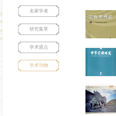
名家学者
研究集萃
学术观点
学术刊物