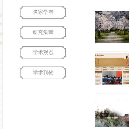
名家学者
研究集萃
学术观点
学术刊物