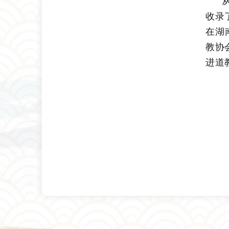
收录
在湖
教协
进道