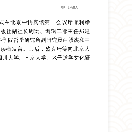
1768人
赠仪式在北京中协宾馆第一会议厅顺利举
出版社副社长周宏、编辑二部主任郑建
科学院哲学研究所副研究员白照杰和中
与读者发言。其后，盛克琦等向北京大
四川大学、南京大学、老子道学文化研