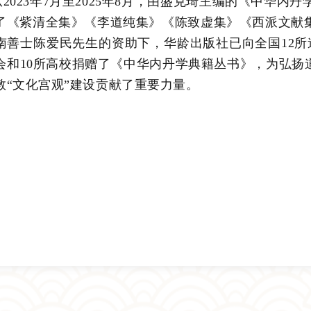
从2023年7月至2025年8月，由盛克琦主编的《中华内
了《紫清全集》《李道纯集》《陈致虚集》《西派文献
南善士陈爱民先生的资助下，华龄出版社已向全国12所
会和10所高校捐赠了《中华内丹学典籍丛书》，为弘扬
教“文化宫观”建设贡献了重要力量。