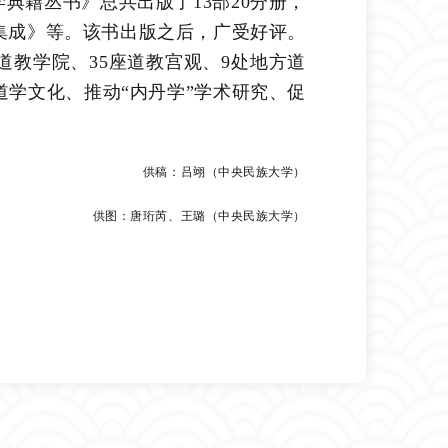
丹学典籍丛书》总共出版了13部20分册，
集成》等。该书出版之后，广受好评。
道教学院、35座道教宫观、9处地方道
道学文化、推动“内丹学”学术研究、促
供稿：吕翊（中央民族大学）
供图：唐珩芮、王璐（中央民族大学）