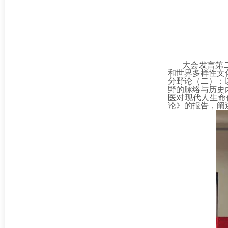
大会发言第
和世界多样性文
分野论（二）：
野的脉络与历史
医对现代人生命
论》的报告，阐