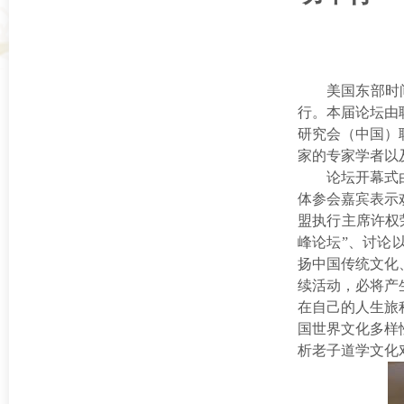
美国东部时
行。本届论坛
由
研究会（中国）
家的专家学者以
论坛开幕式
体参会嘉宾表示
盟执行主席许权
峰论坛
”
、讨论
扬中国传统文化
续
活动
，
必将产
在自己的人生旅
国世界文化多样
析老子道学文化