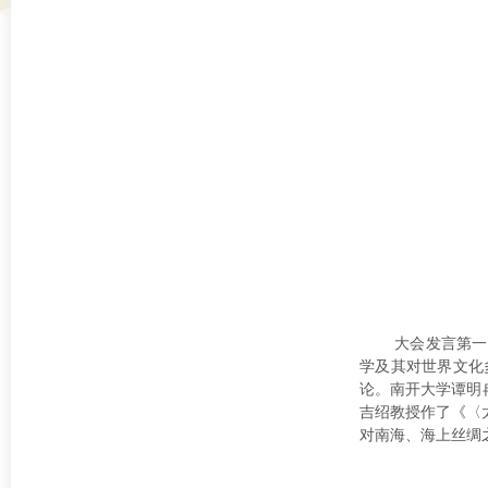
大会发言第一场
学及其对世界文化
论。南开大学谭明
吉绍教授作了《〈
对南海、海上丝绸