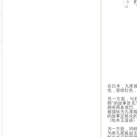
在日本，九尾
也，形状红色，
另一方面，与
狸”的故事首见
拥有两条尾巴、
被描绘为九尾
的故事定格化的
《绘本玉藻谈》
另一方面，同样
为将九尾狐如