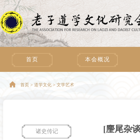
首页
本会概况
首页 >
道学文化 > 文学艺术
[麈尾杂
诸史传记