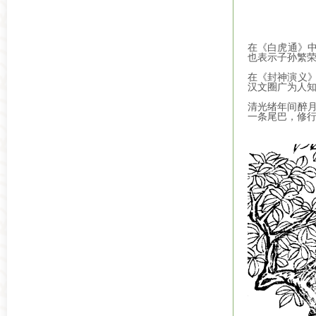
在《白虎通》中
也表示子孙繁
在《封神演义
汉文圈广为人
清光绪年间醉月
一条尾巴，修