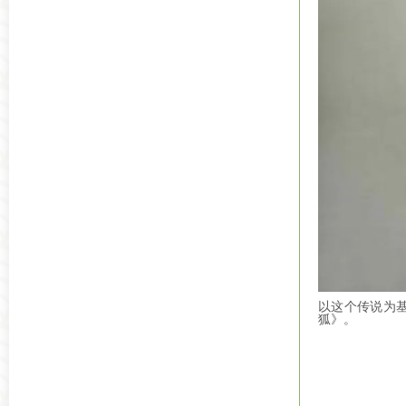
以这个传说为基
狐》。