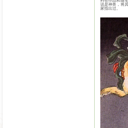
料在作品和随
说是神兽，将
家指出过。