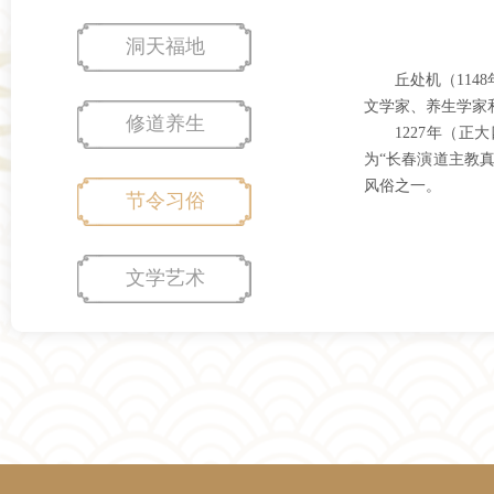
洞天福地
丘处机（11
文学家、养生学家
修道养生
1227年（
为“长春演道主教
风俗之一。
节令习俗
文学艺术