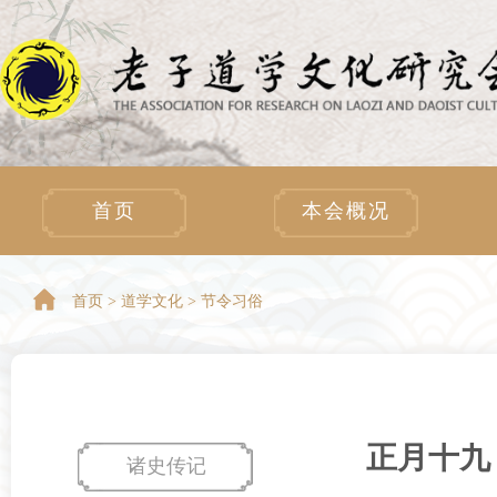
首页
本会概况
首页 >
道学文化 > 节令习俗
正月十九
诸史传记