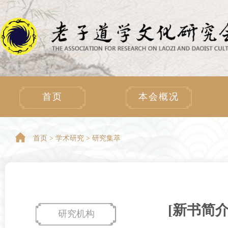
首页
本会概况
首页 >
学术研究 > 研究集萃
[新书简
研究机构