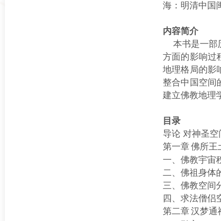
海：明清中国
内容简介
本书是一部历
方面的影响过
地理格局的影
整合中国空间
建立佛教地理
目录
导论
对神圣空
第一章
佛所王
一、佛教宇宙
二、佛祖身体
三、佛教空间
四、求法僧侣
第二章
汉梦通