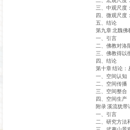
二、宏观尺度
三、中观尺度
四、微观尺度
五、结论
第九章
北魏佛
一、引言
二、佛教对洛
三、佛教得以
四、结论
第十章
结论：
一、空间认知
二、空间传播
三、空间整合
四、空间生产
附录
溪流犹带
一、引言
二、研究方法
三、武夷山景